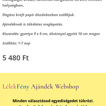
helységben.
Elegáns kraft papír díszdobozban szállítjuk.
Ajándéknak is tökéletes meglepetés.
Kiszerelés: gyertya 9 x 9 cm, álvánnyal együtt 10 cm magas
Szállítás: 1-7 nap
5 480
Ft
Lélek
Fény
Ajándék Webshop
Minden választásod egyediségedet tükrözi.