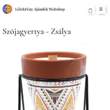
LélekFény Ajándék Webshop
Szójagyertya - Zsálya