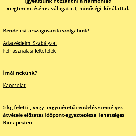
Igyekszünk hozzáadni a harmóniád
megteremtéséhez válogatott, minőségi kínálattal.
Rendelést országosan kiszolgálunk!
Adatvédelmi Szabályzat
Felhasználási feltételek
Írnál nekünk?
Kapcsolat
5 kg feletti-, vagy nagyméretű rendelés személyes
átvétele előzetes időpont-egyeztetéssel lehetséges
Budapesten.