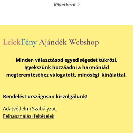
Következő
Lélek
Fény
Ajándék Webshop
Minden választásod egyediségedet tükrözi.
Igyekszünk hozzáadni a harmóniád
megteremtéséhez válogatott, minőségi kínálattal.
Rendelést országosan kiszolgálunk!
Adatvédelmi Szabályzat
Felhasználási feltételek