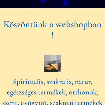
Köszöntünk a webshopban
!
Spirituális, szakrális, natúr,
egészséges termékek, otthonok,
szent, gyógyító, szakmai termékek