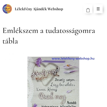
LélekFény Ajándék Webshop
Emlékszem a tudatosságomra
tábla