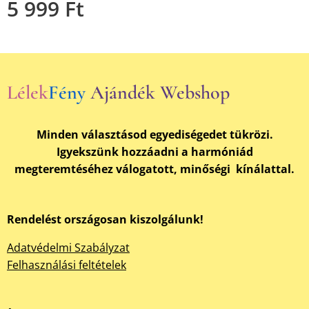
5 999
Ft
Lélek
Fény
Ajándék Webshop
Minden választásod egyediségedet tükrözi.
Igyekszünk hozzáadni a harmóniád
megteremtéséhez válogatott, minőségi kínálattal.
Rendelést országosan kiszolgálunk!
Adatvédelmi Szabályzat
Felhasználási feltételek