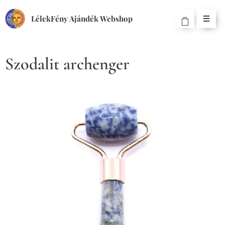
LélekFény Ajándék Webshop
Szodalit archenger