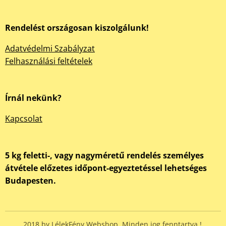
Rendelést országosan kiszolgálunk!
Adatvédelmi Szabályzat
Felhasználási feltételek
Írnál nekünk?
Kapcsolat
5 kg feletti-, vagy nagyméretű rendelés személyes
átvétele előzetes időpont-egyeztetéssel lehetséges
Budapesten.
2018 by LélekFény Webshop, Minden jog fenntartva !