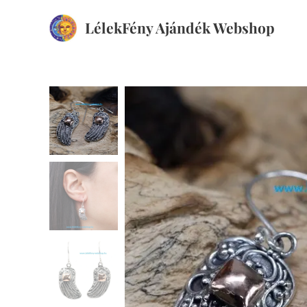
LélekFény Ajándék Webshop