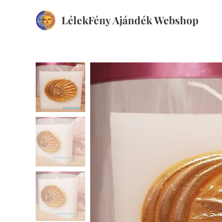
LélekFény Ajándék Webshop