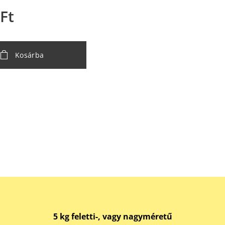
Ft
Kosárba
5 kg feletti-, vagy nagyméretű