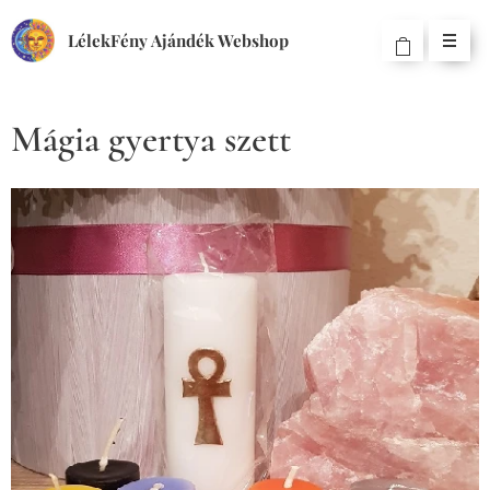
LélekFény Ajándék Webshop
Mágia gyertya szett