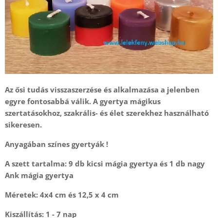
Az ősi tudás visszaszerzése és alkalmazása a jelenben
egyre fontosabbá válik. A gyertya mágikus
szertatásokhoz, szakrális- és élet szerekhez használható
sikeresen.
Anyagában színes gyertyák !
A szett tartalma: 9 db kicsi mágia gyertya és 1 db nagy
Ank mágia gyertya
Méretek: 4x4 cm és 12,5 x 4 cm
Kiszállítás: 1 - 7 nap