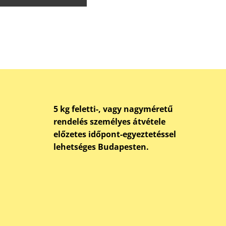
5 kg feletti-, vagy nagyméretű
rendelés személyes átvétele
előzetes időpont-egyeztetéssel
lehetséges Budapesten.