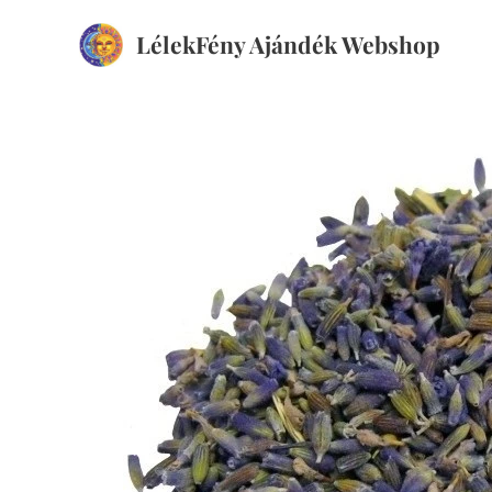
LélekFény Ajándék Webshop