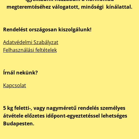
megteremtéséhez válogatott, minőségi kínálattal.
Rendelést országosan kiszolgálunk!
Adatvédelmi Szabályzat
Felhasználási feltételek
Írnál nekünk?
Kapcsolat
5 kg feletti-, vagy nagyméretű rendelés személyes
átvétele előzetes időpont-egyeztetéssel lehetséges
Budapesten.