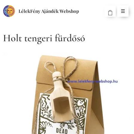
LélekFény Ajándék Webshop
Holt tengeri fürdősó