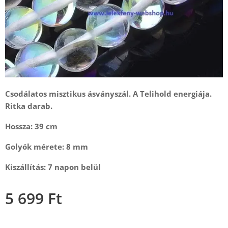
Csodálatos misztikus ásványszál. A Telihold energiája.
Ritka darab.
Hossza: 39 cm
Golyók mérete: 8 mm
Kiszállítás: 7 napon belül
5 699
Ft