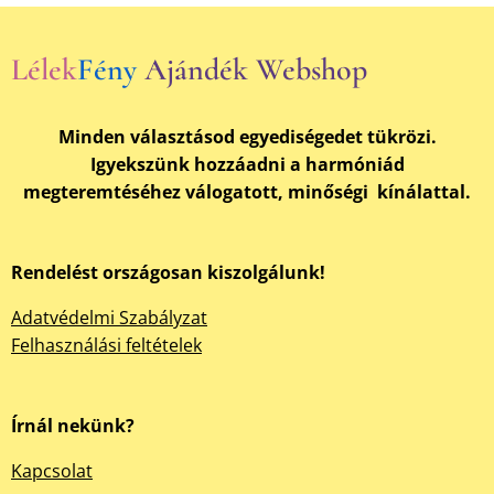
Lélek
Fény
Ajándék Webshop
Minden választásod egyediségedet tükrözi.
Igyekszünk hozzáadni a harmóniád
megteremtéséhez válogatott, minőségi kínálattal.
Rendelést országosan kiszolgálunk!
Adatvédelmi Szabályzat
Felhasználási feltételek
Írnál nekünk?
Kapcsolat