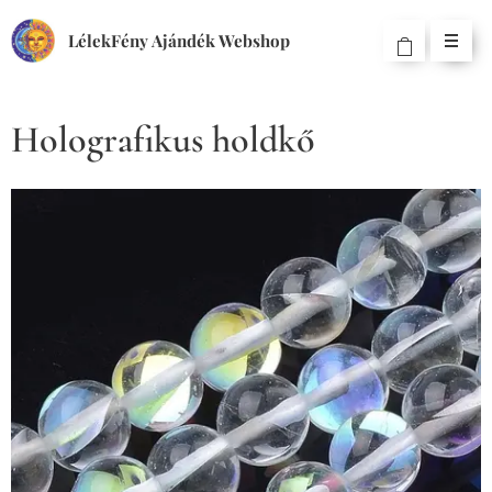
LélekFény Ajándék Webshop
Holografikus holdkő