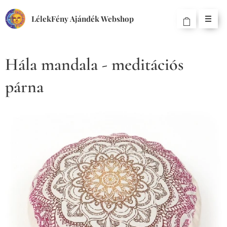
LélekFény Ajándék Webshop
Hála mandala - meditációs
párna