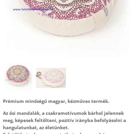
Prémium minőségű magyar, kézműves termék.
Az ősi mandalák, a csakramotívumok bárhol jelennek
meg, képesek feltölteni, pozitív irányba befolyásolni a
hangulatunkat, az életünket.