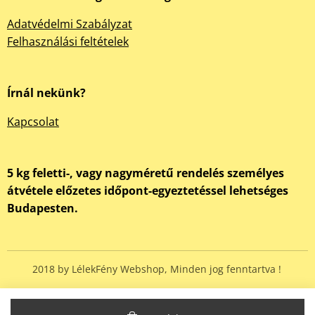
Adatvédelmi Szabályzat
Felhasználási feltételek
Írnál nekünk?
Kapcsolat
5 kg feletti-, vagy nagyméretű rendelés személyes
átvétele előzetes időpont-egyeztetéssel lehetséges
Budapesten.
2018 by LélekFény Webshop, Minden jog fenntartva !