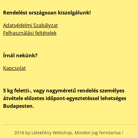
Rendelést országosan kiszolgálunk!
Adatvédelmi Szabályzat
Felhasználási feltételek
Írnál nekünk?
Kapcsolat
5 kg feletti-, vagy nagyméretű rendelés személyes
átvétele előzetes időpont-egyeztetéssel lehetséges
Budapesten.
2018 by LélekFény Webshop, Minden jog fenntartva !