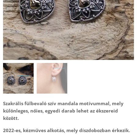
Szakrális fülbevaló szív mandala motívummal, mely
különleges, nőies, egyedi darab lehet az ékszereid
között.
2022-es, kézműves alkotás, mely díszdobozban érkezik.