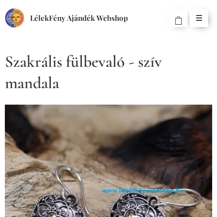
LélekFény Ajándék Webshop
Szakrális fülbevaló - szív
mandala