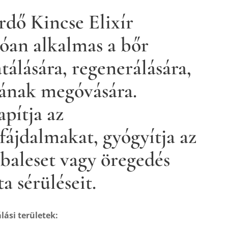
rdő Kincse Elixír
lóan alkalmas a bőr
tálására, regenerálására,
gának megóvására.
apítja az
fájdalmakat, gyógyítja az
 baleset vagy öregedés
a sérüléseit.
lási területek: