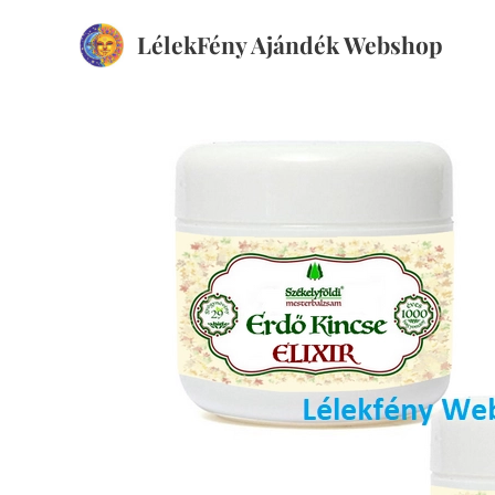
LélekFény Ajándék Webshop