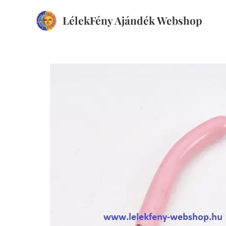
LélekFény Ajándék Webshop