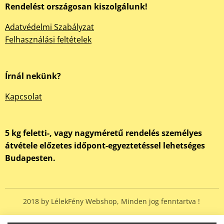
Rendelést országosan kiszolgálunk!
Adatvédelmi Szabályzat
Felhasználási feltételek
Írnál nekünk?
Kapcsolat
5 kg feletti-, vagy nagyméretű rendelés személyes
átvétele előzetes időpont-egyeztetéssel lehetséges
Budapesten.
2018 by LélekFény Webshop, Minden jog fenntartva !