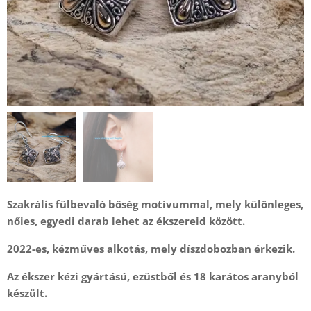
Szakrális fülbevaló bőség motívummal, mely különleges,
nőies, egyedi darab lehet az ékszereid között.
2022-es, kézműves alkotás, mely díszdobozban érkezik.
Az ékszer kézi gyártású, ezüstből és 18 karátos aranyból
készült.