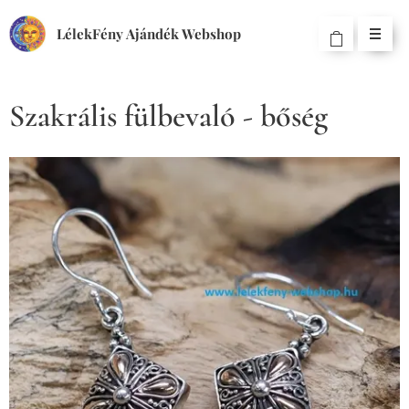
LélekFény Ajándék Webshop
Szakrális fülbevaló - bőség