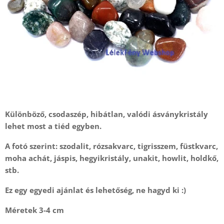
Különböző, csodaszép, hibátlan, valódi ásványkristály
lehet most a tiéd egyben.
A fotó szerint: szodalit, rózsakvarc, tigrisszem, füstkvarc,
moha achát, jáspis, hegyikristály, unakit, howlit, holdkő,
stb.
Ez egy egyedi ajánlat és lehetőség, ne hagyd ki :)
Méretek 3-4 cm