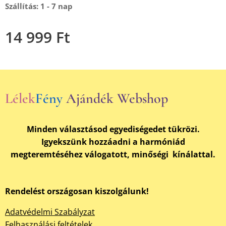
Szállítás: 1 - 7 nap
14 999
Ft
Lélek
Fény
Ajándék Webshop
Minden választásod egyediségedet tükrözi.
Igyekszünk hozzáadni a harmóniád
megteremtéséhez válogatott, minőségi kínálattal.
Rendelést országosan kiszolgálunk!
Adatvédelmi Szabályzat
Felhasználási feltételek