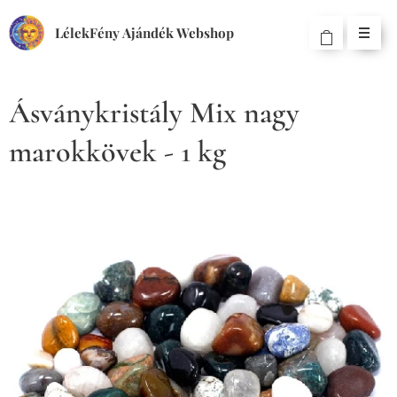
LélekFény Ajándék Webshop
Ásványkristály Mix nagy
marokkövek - 1 kg