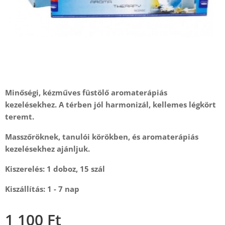
Minőségi, kézműves füstölő aromaterápiás
kezelésekhez. A térben jól harmonizál, kellemes légkört
teremt.
Masszőröknek, tanulói körökben, és aromaterápiás
kezelésekhez ajánljuk.
Kiszerelés: 1 doboz, 15 szál
Kiszállítás: 1 - 7 nap
1 100
Ft