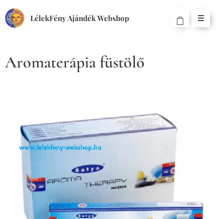
LélekFény Ajándék Webshop
Aromaterápia füstölő