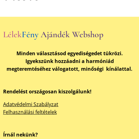
Lélek
Fény
Ajándék Webshop
Minden választásod egyediségedet tükrözi.
Igyekszünk hozzáadni a harmóniád
megteremtéséhez válogatott, minőségi kínálattal.
Rendelést országosan kiszolgálunk!
Adatvédelmi Szabályzat
Felhasználási feltételek
Írnál nekünk?