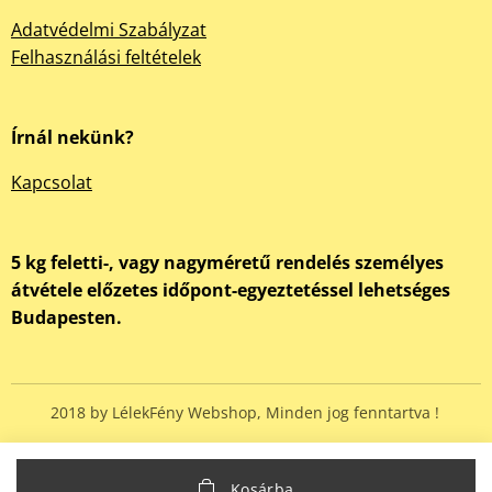
Adatvédelmi Szabályzat
Felhasználási feltételek
Írnál nekünk?
Kapcsolat
5 kg feletti-, vagy nagyméretű rendelés személyes
átvétele előzetes időpont-egyeztetéssel lehetséges
Budapesten.
2018 by LélekFény Webshop, Minden jog fenntartva !
Kosárba