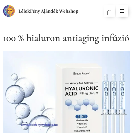
LélekFény Ajándék Webshop
100 % hialuron antiaging infúzió