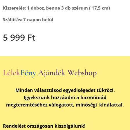
Kiszerelés: 1 doboz, benne 3 db szérum ( 17,5 cm)
Szállítás: 7 napon belül
5 999
Ft
Lélek
Fény
Ajándék Webshop
Minden választásod egyediségedet tükrözi.
Igyekszünk hozzáadni a harmóniád
megteremtéséhez válogatott, minőségi kínálattal.
Rendelést országosan kiszolgálunk!