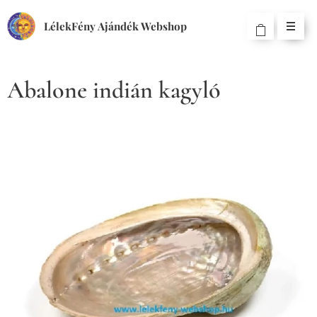
LélekFény Ajándék Webshop
Abalone indián kagyló