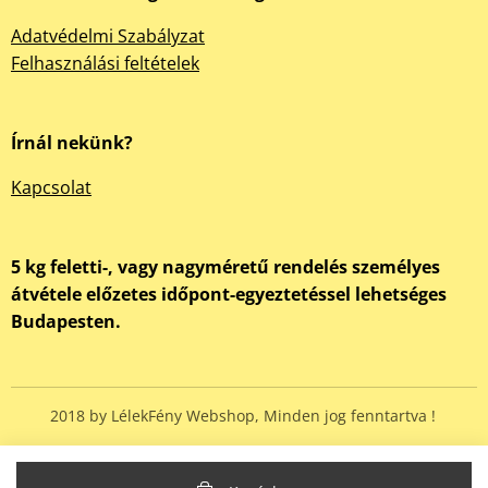
Adatvédelmi Szabályzat
Felhasználási feltételek
Írnál nekünk?
Kapcsolat
5 kg feletti-, vagy nagyméretű rendelés személyes
átvétele előzetes időpont-egyeztetéssel lehetséges
Budapesten.
2018 by LélekFény Webshop, Minden jog fenntartva !